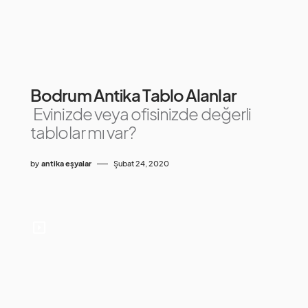
Bodrum Antika Tablo Alanlar
Evinizde veya ofisinizde değerli
tablolar mı var?
by
antika eşyalar
Şubat 24, 2020