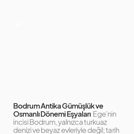
1
Bodrum Antika Gümüşlük ve
Osmanlı Dönemi Eşyaları
Ege’nin
incisi Bodrum, yalnızca turkuaz
denizi ve beyaz evleriyle değil; tarih