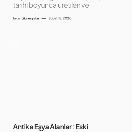
tarihi boyunca üretilen ve
by
antika eşyalar
Şubat 15, 2020
1
Antika Eşya Alanlar : Eski