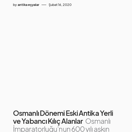
by
antika eşyalar
Şubat 16, 2020
Osmanlı Dönemi Eski Antika Yerli
ve Yabancı Kılıç Alanlar
Osmanlı
İmparatorluğu’nun 600 yılı aşkın