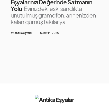
Eşyalarınızı Değerinde Satmanın
Yolu
Evinizdeki eski sandıkta
unutulmuş gramofon, annenizden
kalan gümüş takılar ya
by
antika eşyalar
Şubat 14, 2020