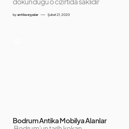
dokunduğu o cızırtıda saklıdır
by
antika eşyalar
Şubat 21, 2020
1
Bodrum Antika Mobilya Alanlar
Bodrum’un tarih kokan