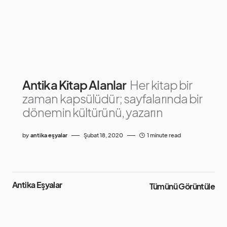
Antika Kitap Alanlar
Her kitap bir
zaman kapsülüdür; sayfalarında bir
dönemin kültürünü, yazarın
by
antika eşyalar
Şubat 18, 2020
1 minute read
Antika Eşyalar
Tümünü Görüntüle