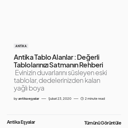
ANTIKA
Antika Tablo Alanlar : Değerli
Tablolarınızı Satmanın Rehberi
Evinizin duvarlarını süsleyen eski
tablolar, dedelerinizden kalan
yağlı boya
by
antika eşyalar
Şubat 23, 2020
2 minute read
Antika Eşyalar
Tümünü Görüntüle