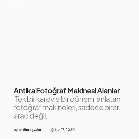
Antika Fotoğraf Makinesi Alanlar
Tek bir kareyle bir dönemi anlatan
fotoğraf makineleri, sadece birer
araç değil,
by
antika eşyalar
Şubat 17, 2020