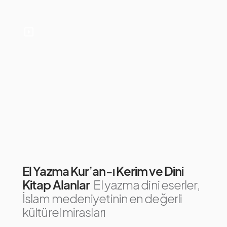
El Yazma Kur’an-ı Kerim ve Dini
Kitap Alanlar
El yazma dini eserler,
İslam medeniyetinin en değerli
kültürel mirasları