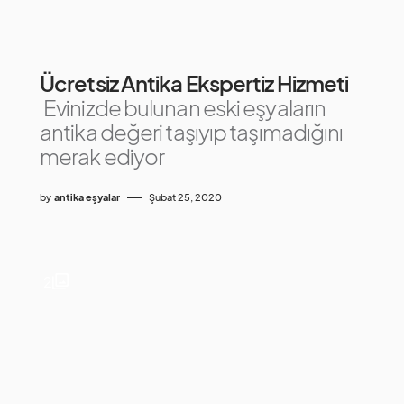
Ücretsiz Antika Ekspertiz Hizmeti
Evinizde bulunan eski eşyaların
antika değeri taşıyıp taşımadığını
merak ediyor
by
antika eşyalar
Şubat 25, 2020
2