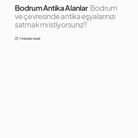
Bodrum Antika Alanlar
Bodrum
ve çevresinde antika eşyalarınızı
satmak mı istiyorsunız?
1 minute read